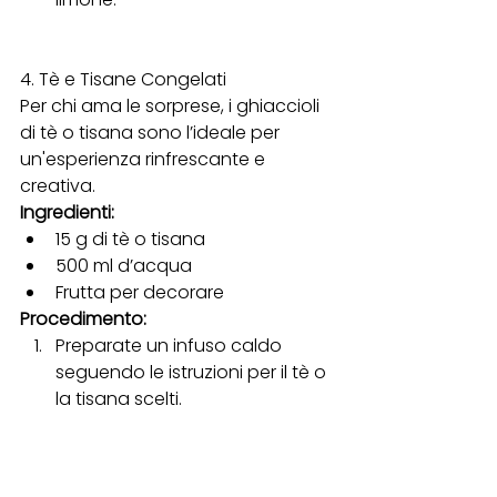
4. Tè e Tisane Congelati
Per chi ama le sorprese, i ghiaccioli 
di tè o tisana sono l’ideale per 
un'esperienza rinfrescante e 
creativa.
Ingredienti:
15 g di tè o tisana
500 ml d’acqua
Frutta per decorare
Procedimento:
Preparate un infuso caldo 
seguendo le istruzioni per il tè o 
la tisana scelti.