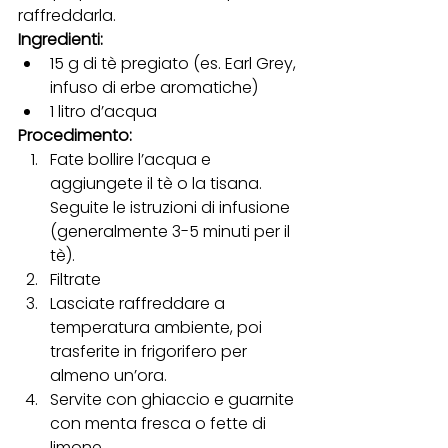
raffreddarla.
Ingredienti:
15 g di tè pregiato (es. Earl Grey, 
infuso di erbe aromatiche)
1 litro d’acqua
Procedimento:
Fate bollire l’acqua e 
aggiungete il tè o la tisana. 
Seguite le istruzioni di infusione 
(generalmente 3-5 minuti per il 
tè).
Filtrate
Lasciate raffreddare a 
temperatura ambiente, poi 
trasferite in frigorifero per 
almeno un’ora.
Servite con ghiaccio e guarnite 
con menta fresca o fette di 
limone.