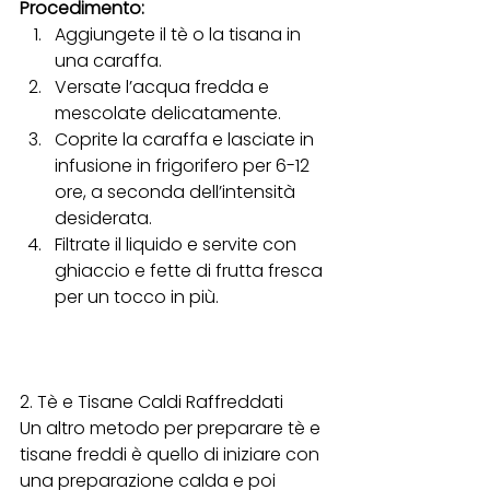
Procedimento:
Aggiungete il tè o la tisana in 
una caraffa.
Versate l’acqua fredda e 
mescolate delicatamente.
Coprite la caraffa e lasciate in 
infusione in frigorifero per 6-12 
ore, a seconda dell’intensità 
desiderata.
Filtrate il liquido e servite con 
ghiaccio e fette di frutta fresca 
per un tocco in più.
2. Tè e Tisane Caldi Raffreddati
Un altro metodo per preparare tè e 
tisane freddi è quello di iniziare con 
una preparazione calda e poi 