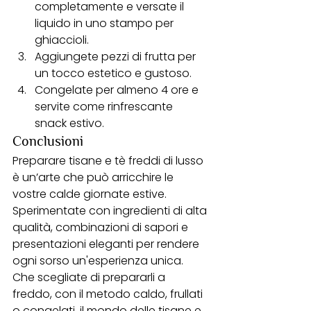
completamente e versate il 
liquido in uno stampo per 
ghiaccioli.
Aggiungete pezzi di frutta per 
un tocco estetico e gustoso.
Congelate per almeno 4 ore e 
servite come rinfrescante 
snack estivo.
Conclusioni
Preparare tisane e tè freddi di lusso 
è un’arte che può arricchire le 
vostre calde giornate estive. 
Sperimentate con ingredienti di alta 
qualità, combinazioni di sapori e 
presentazioni eleganti per rendere 
ogni sorso un'esperienza unica. 
Che scegliate di prepararli a 
freddo, con il metodo caldo, frullati 
o congelati, il mondo delle tisane e 