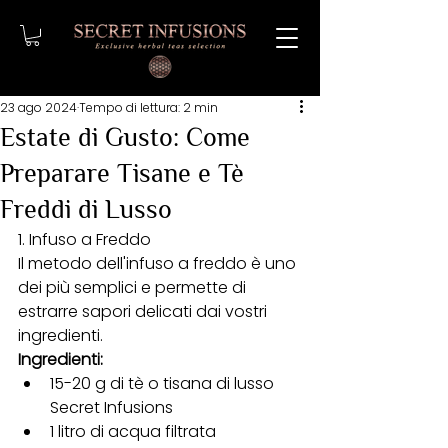
23 ago 2024
Tempo di lettura: 2 min
Estate di Gusto: Come
Preparare Tisane e Tè
Freddi di Lusso
1. Infuso a Freddo
Il metodo dell'infuso a freddo è uno 
dei più semplici e permette di 
estrarre sapori delicati dai vostri 
ingredienti.
Ingredienti:
15-20 g di tè o tisana di lusso 
Secret Infusions
1 litro di acqua filtrata