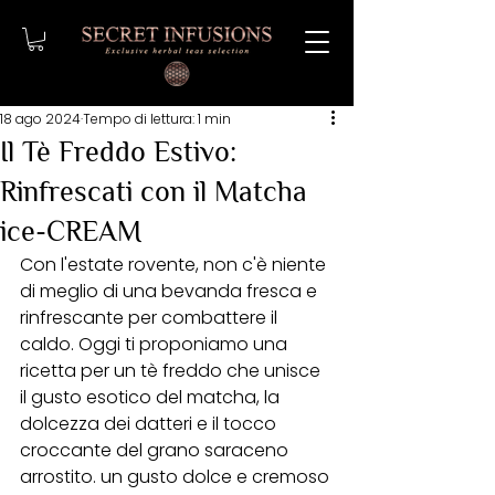
18 ago 2024
Tempo di lettura: 1 min
Il Tè Freddo Estivo:
Rinfrescati con il Matcha
ice-CREAM
Con l'estate rovente, non c'è niente 
di meglio di una bevanda fresca e 
rinfrescante per combattere il 
caldo. Oggi ti proponiamo una 
ricetta per un tè freddo che unisce 
il gusto esotico del matcha, la 
dolcezza dei datteri e il tocco 
croccante del grano saraceno 
arrostito. un gusto dolce e cremoso 