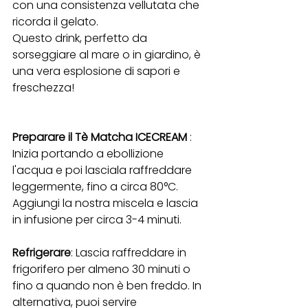
con una consistenza vellutata che 
ricorda il gelato.
Questo drink, perfetto da 
sorseggiare al mare o in giardino, è 
una vera esplosione di sapori e 
freschezza!
Preparare il Tè Matcha ICECREAM 
: 
Inizia portando a ebollizione 
l'acqua e poi lasciala raffreddare 
leggermente, fino a circa 80°C. 
Aggiungi la nostra miscela e lascia 
in infusione per circa 3-4 minuti.
Refrigerare
: Lascia raffreddare in 
frigorifero per almeno 30 minuti o 
fino a quando non è ben freddo. In 
alternativa, puoi servire 